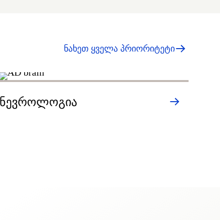
ნახეთ ყველა პრიორიტეტი
ო
ნევროლოგია