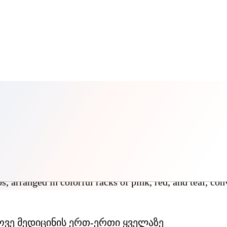
ვე მედიცინის ერთ-ერთი ყველაზე