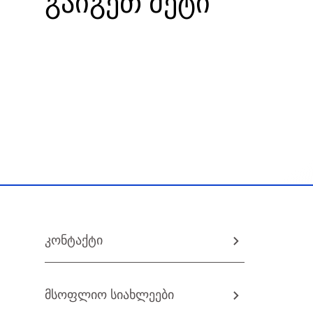
გაიგეთ მეტი
კონტაქტი
მსოფლიო სიახლეები