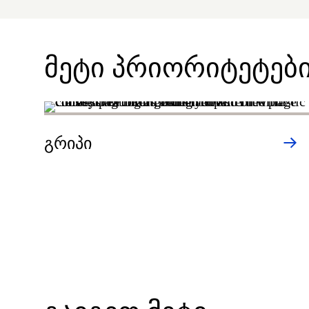
მეტი პრიორიტეტებ
გრიპი