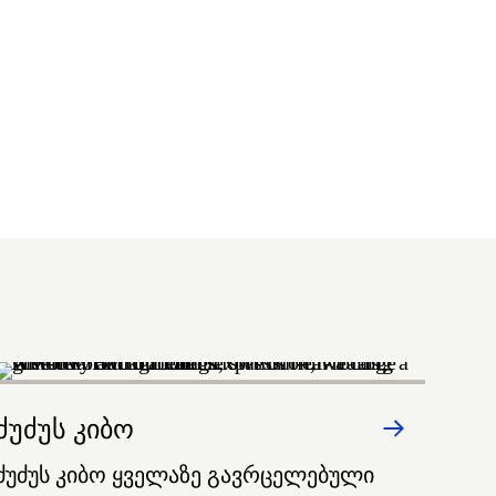
ძუძუს კიბო
ძუძუს კიბო ყველაზე გავრცელებული