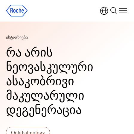
ისტორიები
რა არის
ნეოვასკულური
ასაკობრივი
მაკულარული
დეგენერაცია
Ophthalmology