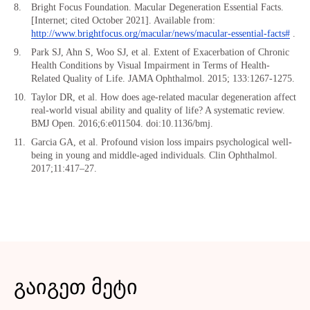
Bright Focus Foundation. Macular Degeneration Essential Facts.
[Internet; cited October 2021]. Available from:
http://www.brightfocus.org/macular/news/macular-essential-facts#
.
Park SJ, Ahn S, Woo SJ, et al. Extent of Exacerbation of Chronic
Health Conditions by Visual Impairment in Terms of Health-
Related Quality of Life. JAMA Ophthalmol. 2015; 133:1267-1275.
Taylor DR, et al. How does age-related macular degeneration affect
real-world visual ability and quality of life? A systematic review.
BMJ Open. 2016;6:e011504. doi:10.1136/bmj.
Garcia GA, et al. Profound vision loss impairs psychological well-
being in young and middle-aged individuals. Clin Ophthalmol.
2017;11:417–27.
გაიგეთ მეტი