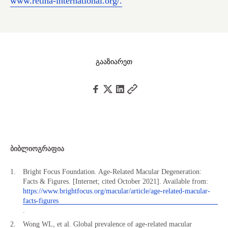
www.retina-international.org/.
გააზიარეთ
ბიბლიოგრაფია
Bright Focus Foundation. Age-Related Macular Degeneration:
Facts & Figures. [Internet; cited October 2021]. Available from:
https://www.brightfocus.org/macular/article/age-related-macular-
facts-figures
.
Wong WL, et al. Global prevalence of age-related macular