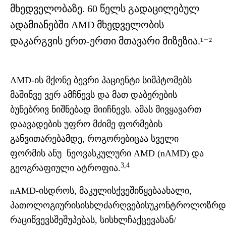
მხედველობაზე. 60 წელს გადაცილებულ
ადამიანებში AMD მხედველობის
დაკარგვის ერთ-ერთი მთავარი მიზეზია.¹⁻²
AMD-ის მქონე ბევრი პაციენტი სიმპტომებს
მაშინვე ვერ ამჩნევს და მათ დაბერების
ბუნებრივ ნიშნებად მიიჩნევს. ამას მივყავართ
დაავადების უფრო მძიმე ფორმების
განვითარებამდე, როგორებიცაა სველი
ფორმის ანუ
ნეოვასკულური AMD (nAMD)
და
3,4
გეოგრაფიული ატროფია.
nAMD-ისდროს, მაკულისქვეშიწყებაახალი,
პათოლოგიურისისხლძარღვებისუკონტროლოზრდ
რაციწვევსშეშუპებას, სისხლჩაქცევასან/