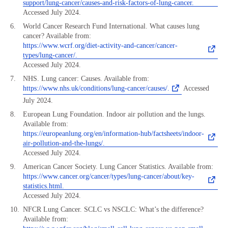
support/lung-cancer/causes-and-risk-factors-of-lung-cancer.
Accessed July 2024.
World Cancer Research Fund International. What causes lung
cancer? Available from:
https://www.wcrf.org/diet-activity-and-cancer/cancer-
types/lung-cancer/.
Accessed July 2024.
NHS. Lung cancer: Causes. Available from:
https://www.nhs.uk/conditions/lung-cancer/causes/.
Accessed
July 2024.
European Lung Foundation. Indoor air pollution and the lungs.
Available from:
https://europeanlung.org/en/information-hub/factsheets/indoor-
air-pollution-and-the-lungs/.
Accessed July 2024.
American Cancer Society. Lung Cancer Statistics. Available from:
https://www.cancer.org/cancer/types/lung-cancer/about/key-
statistics.html.
Accessed July 2024.
NFCR Lung Cancer. SCLC vs NSCLC: What’s the difference?
Available from: