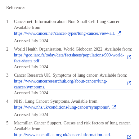
References
Cancer.net. Information about Non-Small Cell Lung Cancer.
Available from:
https://www.cancer.net/cancer-types/lung-cancer/view-all.
Accessed July 2024.
World Health Organisation. World Globocan 2022. Available from:
https://gco.iarc.fr/today/data/factsheets/populations/900-world-
fact-sheets.pdf.
Accessed July 2024.
Cancer Research UK. Symptoms of lung cancer. Available from:
https://www.cancerresearchuk.org/about-cancer/lung-
cancer/symptoms.
Accessed July 2024.
NHS. Lung Cancer: Symptoms. Available from:
https://www.nhs.uk/conditions/lung-cancer/symptoms/.
Accessed July 2024.
Macmillan Cancer Support. Causes and risk factors of lung cancer.
Available from:
https://www.macmillan.org.uk/cancer-information-and-