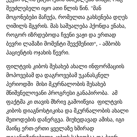
შეუძლებელი იყო ათი წლის წინ. "მან
მოგონებები მაჩუქა, რომელთა გახსენება დღეს
ღიმილს მგვრის. მას საშუალება ჰქონდა ენახა,
როგორ იზრდებოდა ჩვენი ვაჟი და ერთად
ბევრი ლამაზი მომენტი შევქმენით“, - ამბობს
პაციენტის ოჯახის წევრი.
ფილტვის კიბოს შესახებ ახალი ინფორმაციის
მოპოვებამ და დაგროვებამ უკანასკნელ
პერიოდში მისი მკურნალობის შესახებ
მნიშვნელოვანი პროგრესი განაპირობა. ამ
ფაქტმა კი თავის მხრივ გამოიწვია ფილტვის
კიბოს დიაგნოსტიკისა და მკურნალობის ახალი
მეთოდების დანერგვა. მიუხედავად ამისა, იგი
მაინც ერთ-ერთი ყველაზე ხშირად